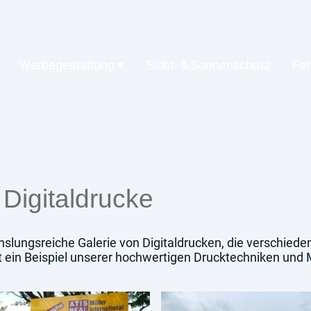
Werbegestaltung
Sicht- & Sonnenschutz
Fah
r Digitaldrucke
slungsreiche Galerie von Digitaldrucken, die verschie
t ein Beispiel unserer hochwertigen Drucktechniken und M