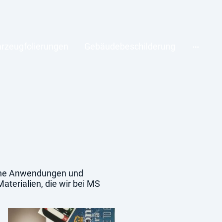
rzeugfolierungen
Gebäudebeschilderung
dene Anwendungen und
aterialien, die wir bei MS